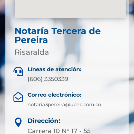
Notaría Tercera de
Pereira
Risaralda
Líneas de atención:

(606) 3350339
Correo electrónico:

notaria3pereira@ucnc.com.co
Dirección:

Carrera 10 N° 17 - 55