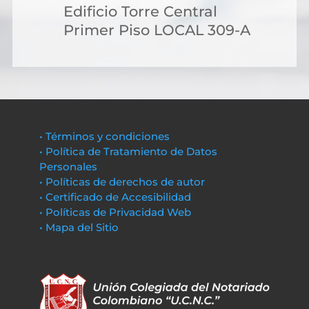
Edificio Torre Central
Primer Piso LOCAL 309-A
• Términos y condiciones
• Política de Tratamiento de Datos
Personales
• Políticas de derechos de autor
• Certificado de Accesibilidad
• Políticas de Privacidad Web
• Mapa del Sitio