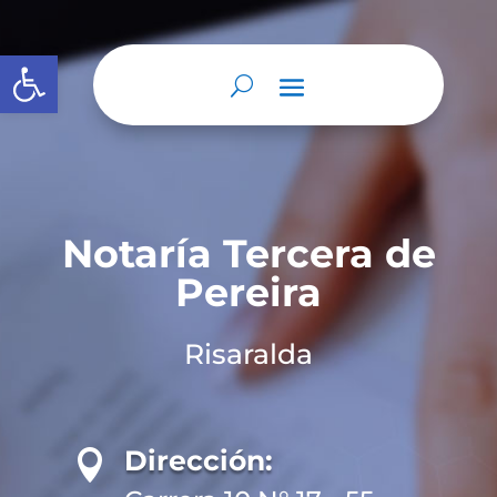
Abrir barra de herramientas
Notaría Tercera de
Pereira
Risaralda
Dirección:
