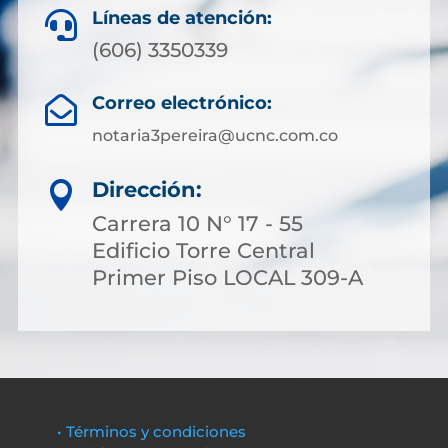
Líneas de atención:

(606) 3350339
Correo electrónico:

notaria3pereira@ucnc.com.co
Dirección:

Carrera 10 N° 17 - 55
Edificio Torre Central
Primer Piso LOCAL 309-A
• Términos y condiciones