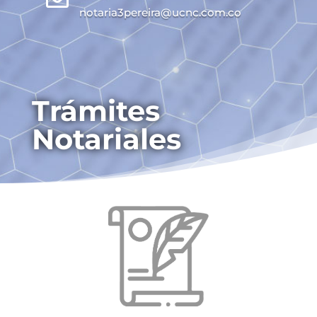
notaria3pereira@ucnc.com.co
Trámites
Notariales