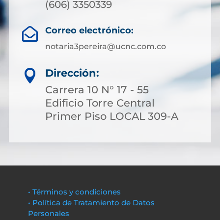
(606) 3350339
Correo electrónico:

notaria3pereira@ucnc.com.co
Dirección:

Carrera 10 N° 17 - 55
Edificio Torre Central
Primer Piso LOCAL 309-A
• Términos y condiciones
• Política de Tratamiento de Datos
Personales