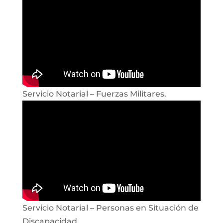
Servicio Notarial – Fuerzas Militares.
Servicio Notarial – Personas en Situación de
Discapacidad.