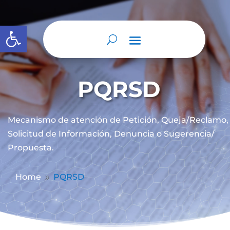
Abrir barra de herramientas
PQRSD
Mecanismo de atención de
Petición, Queja/Reclamo,
Solicitud de Información, Denuncia o Sugerencia/
Propuesta.
Home
PQRSD
9