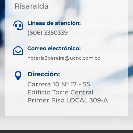
Risaralda
Líneas de atención:

(606) 3350339
Correo electrónico:

notaria3pereira@ucnc.com.co
Dirección:

Carrera 10 N° 17 - 55
Edificio Torre Central
Primer Piso LOCAL 309-A