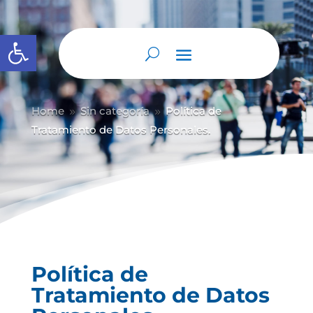
Abrir barra de herramientas
Home
Sin categoría
Política de
9
9
Tratamiento de Datos Personales.
Política de
Tratamiento de Datos