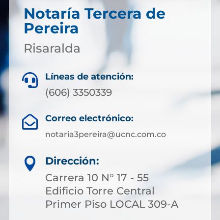
Notaría Tercera de
Pereira
Risaralda
Líneas de atención:

(606) 3350339
Correo electrónico:

notaria3pereira@ucnc.com.co
Dirección:

Carrera 10 N° 17 - 55
Edificio Torre Central
Primer Piso LOCAL 309-A