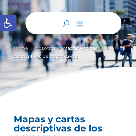
Abrir barra de herramientas
Home
Nosotros
Mapas y cartas
9
9
descriptivas de los procesos
Mapas y cartas
descriptivas de los