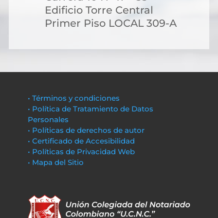
Edificio Torre Central
Primer Piso LOCAL 309-A
• Términos y condiciones
• Política de Tratamiento de Datos
Personales
• Políticas de derechos de autor
• Certificado de Accesibilidad
• Políticas de Privacidad Web
• Mapa del Sitio