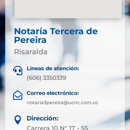
Notaría Tercera de
Pereira
Risaralda
Líneas de atención:

(606) 3350339
Correo electrónico:

notaria3pereira@ucnc.com.co
Dirección:

Carrera 10 N° 17 - 55