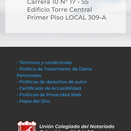
Carrera 10 N° 17 - 55
Edificio Torre Central
Primer Piso LOCAL 309-A
• Términos y condiciones
• Política de Tratamiento de Datos
Personales
• Políticas de derechos de autor
• Certificado de Accesibilidad
• Políticas de Privacidad Web
• Mapa del Sitio