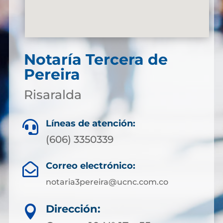
Notaría Tercera de
Pereira
Risaralda
Líneas de atención:

(606) 3350339
Correo electrónico:

notaria3pereira@ucnc.com.co
Dirección:
