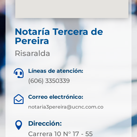
Notaría Tercera de
Pereira
Risaralda
Líneas de atención:

(606) 3350339
Correo electrónico:

notaria3pereira@ucnc.com.co
Dirección:

Carrera 10 N° 17 - 55