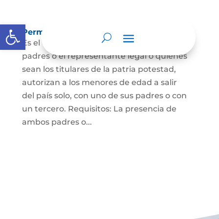
Abrir barra de herramientas
Permisos de salida de país temporal
Es el documento mediante el cual los
padres o el representante legal o quienes
sean los titulares de la patria potestad,
autorizan a los menores de edad a salir
del país solo, con uno de sus padres o con
un tercero. Requisitos: La presencia de
ambos padres o...