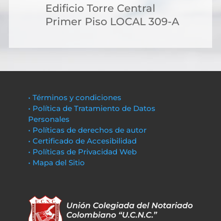
Edificio Torre Central
Primer Piso LOCAL 309-A
• Términos y condiciones
• Política de Tratamiento de Datos
Personales
• Políticas de derechos de autor
• Certificado de Accesibilidad
• Políticas de Privacidad Web
• Mapa del Sitio