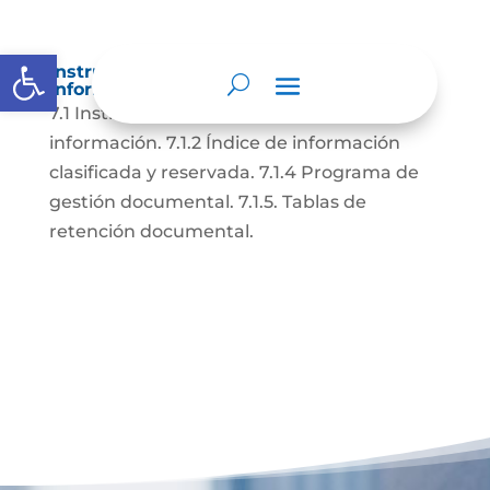
Abrir barra de herramientas
Instrumentos de gestión de la
información.
7.1 Instrumentos de gestión de la
información. 7.1.2 Índice de información
clasificada y reservada. 7.1.4 Programa de
gestión documental. 7.1.5. Tablas de
retención documental.