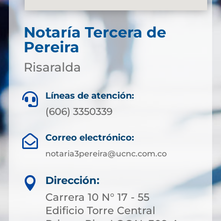
Notaría Tercera de
Pereira
Risaralda
Líneas de atención:

(606) 3350339
Correo electrónico:

notaria3pereira@ucnc.com.co
Dirección:

Carrera 10 N° 17 - 55
Edificio Torre Central