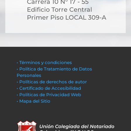
Carrera 10 N° 17 - 55
Edificio Torre Central
Primer Piso LOCAL 309-A
• Términos y condiciones
• Política de Tratamiento de Datos
Personales
• Políticas de derechos de autor
• Certificado de Accesibilidad
• Políticas de Privacidad Web
• Mapa del Sitio