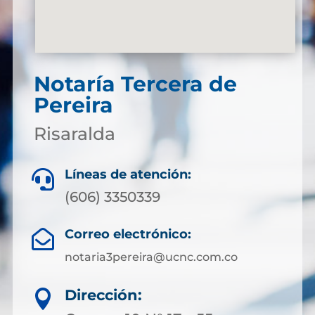
Notaría Tercera de
Pereira
Risaralda
Líneas de atención:

(606) 3350339
Correo electrónico:

notaria3pereira@ucnc.com.co
Dirección:
