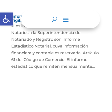
Abrir barra de herramientas
Informes a organismos de inspección,
vigilancia y control
«Los informes que presentan los Señores
Notarios a la Superintendencia de
Notariado y Registro son: Informe
Estadistico Notarial, cuya información
financiera y contable es reservada. Artículo
61 del Código de Comercio. El informe
estadistico que remiten mensualmente...