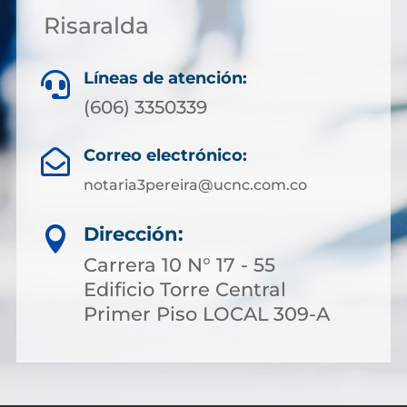
Risaralda
Líneas de atención:

(606) 3350339
Correo electrónico:

notaria3pereira@ucnc.com.co
Dirección:

Carrera 10 N° 17 - 55
Edificio Torre Central
Primer Piso LOCAL 309-A