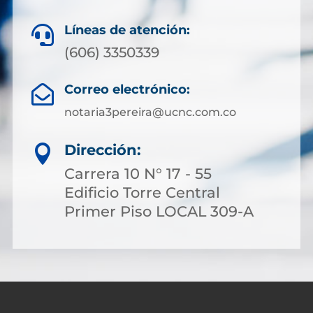
Líneas de atención:

(606) 3350339
Correo electrónico:

notaria3pereira@ucnc.com.co
Dirección:

Carrera 10 N° 17 - 55
Edificio Torre Central
Primer Piso LOCAL 309-A