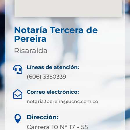
Notaría Tercera de
Pereira
Risaralda
Líneas de atención:

(606) 3350339
Correo electrónico:

notaria3pereira@ucnc.com.co
Dirección:

Carrera 10 N° 17 - 55