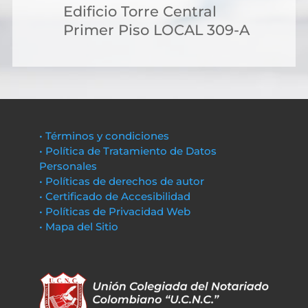
Edificio Torre Central
Primer Piso LOCAL 309-A
• Términos y condiciones
• Política de Tratamiento de Datos
Personales
• Políticas de derechos de autor
• Certificado de Accesibilidad
• Políticas de Privacidad Web
• Mapa del Sitio