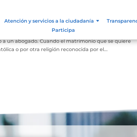
Atención y servicios a la ciudadanía
Transparen
Participa
 y se puede hace en notaría, siempre que las partes est
o a un abogado. Cuando el matrimonio que se quiere
tólica o por otra religión reconocida por el...