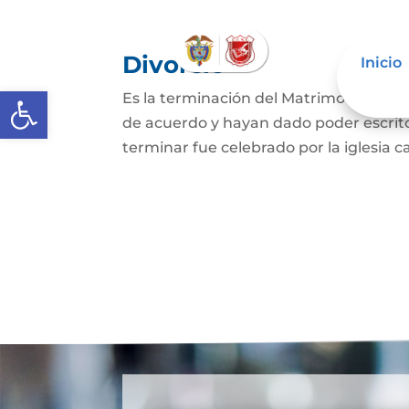
Divorcio
Inicio
Abrir barra de herramientas
Es la terminación del Matrimonio Civil
de acuerdo y hayan dado poder escrit
terminar fue celebrado por la iglesia ca