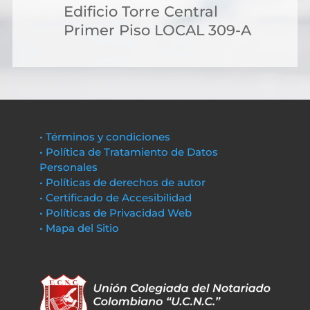
Edificio Torre Central
Primer Piso LOCAL 309-A
• Términos y condiciones
• Política de Tratamiento de Datos
Personales
• Políticas de derechos de autor
• Certificado de Accesibilidad
• Políticas de Privacidad Web
• Mapa del Sitio