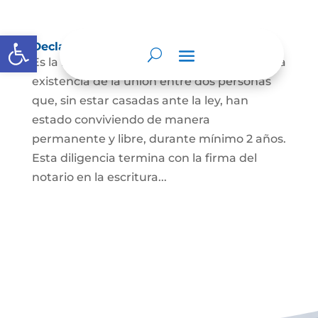
Abrir barra de herramientas
Declaración de Unión Marital de Hecho
Es la manifestación ante juez o notario de la
existencia de la unión entre dos personas
que, sin estar casadas ante la ley, han
estado conviviendo de manera
permanente y libre, durante mínimo 2 años.
Esta diligencia termina con la firma del
notario en la escritura...