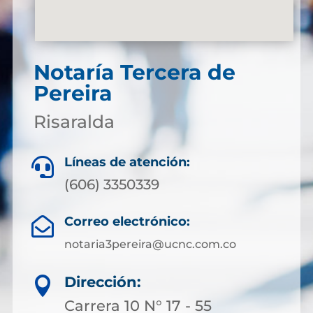
Notaría Tercera de
Pereira
Risaralda
Líneas de atención:

(606) 3350339
Correo electrónico:

notaria3pereira@ucnc.com.co
Dirección:

Carrera 10 N° 17 - 55