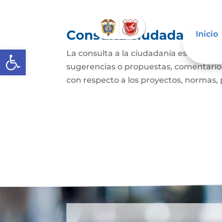
Consulta ciudadana
Inicio
Abrir barra de herramientas
La consulta a la ciudadanía es un mec
sugerencias o propuestas, comentarios
con respecto a los proyectos, normas, p