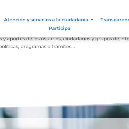
Atención y servicios a la ciudadanía
Transparen
Participa
anismo de participación que busca conocer las opinione
 y aportes de los usuarios, ciudadanos y grupos de int
olíticas, programas o trámites...