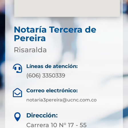
Notaría Tercera de
Pereira
Risaralda
Líneas de atención:

(606) 3350339
Correo electrónico:

notaria3pereira@ucnc.com.co
Dirección:

Carrera 10 N° 17 - 55