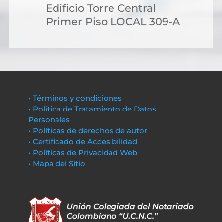
Edificio Torre Central
Primer Piso LOCAL 309-A
• Términos y condiciones
• Política de Tratamiento de Datos
Personales
• Políticas de derechos de autor
• Certificado de Accesibilidad
• Políticas de Privacidad Web
• Mapa del Sitio