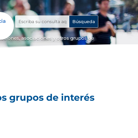
cia
iaciones, asociaciones y otros grupos de
os grupos de interés