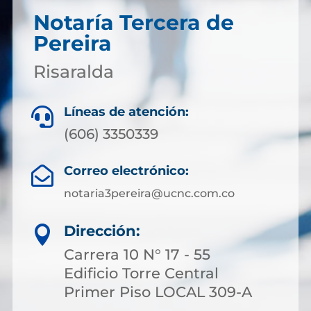
Notaría Tercera de
Pereira
Risaralda
Líneas de atención:

(606) 3350339
Correo electrónico:

notaria3pereira@ucnc.com.co
Dirección:

Carrera 10 N° 17 - 55
Edificio Torre Central
Primer Piso LOCAL 309-A