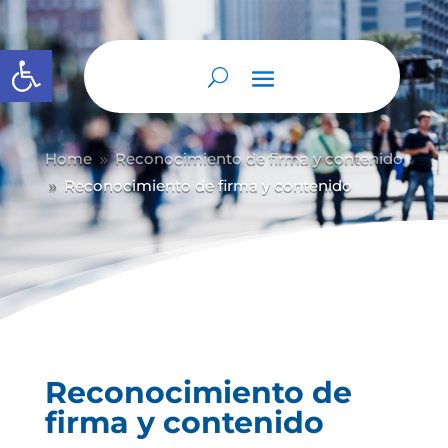
Abrir barra de herramientas
Home
Reconocimiento de firma y contenido
9
Reconocimiento de firma y contenido
9
Reconocimiento de
firma y contenido