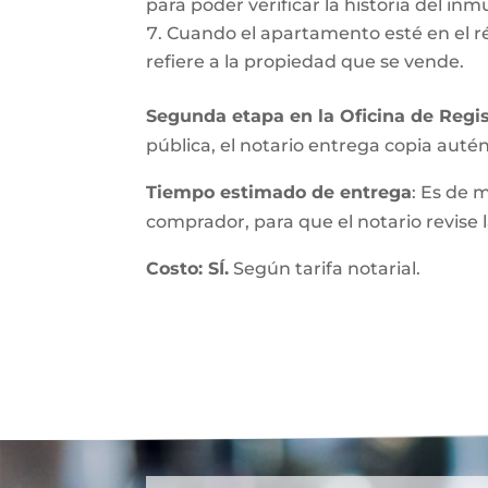
para poder verificar la historia del inmu
Cuando el apartamento esté en el r
refiere a la propiedad que se vende.
Segunda etapa en la Oficina de Regis
pública, el notario entrega copia autént
Tiempo estimado de entrega
: Es de 
comprador, para que el notario revise l
Costo: SÍ.
Según tarifa notarial.