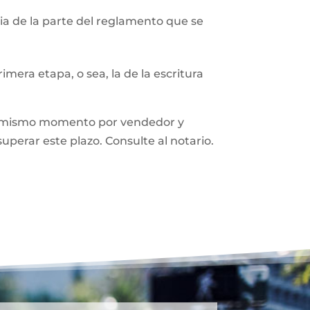
a de la parte del reglamento que se
mera etapa, o sea, la de la escritura
n el mismo momento por vendedor y
superar este plazo. Consulte al notario.