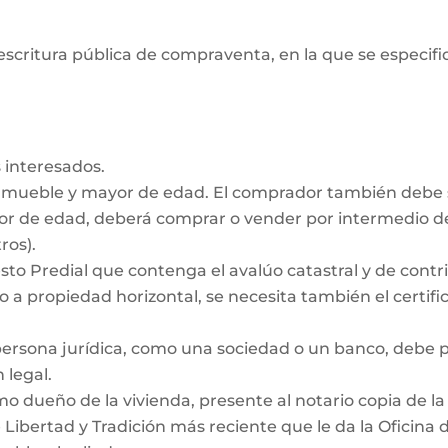
escritura pública de compraventa, en la que se especifiq
 interesados.
inmueble y mayor de edad. El comprador también debe
nor de edad, deberá comprar o vender por intermedio de
ros).
to Predial que contenga el avalúo catastral y de contrib
 a propiedad horizontal, se necesita también el certific
persona jurídica, como una sociedad o un banco, debe
 legal.
dueño de la vivienda, presente al notario copia de la e
e Libertad y Tradición más reciente que le da la Oficina