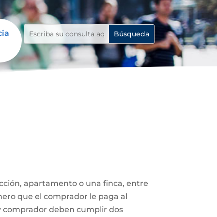
cia
ucción, apartamento o una finca, entre
nero que el comprador le paga al
 y comprador deben cumplir dos