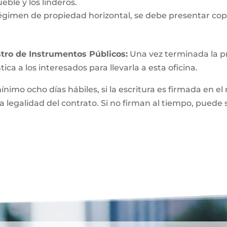
eble y los linderos.
égimen de propiedad horizontal, se debe presentar copi
tro de Instrumentos Públicos:
Una vez terminada la pri
ica a los interesados para llevarla a esta oficina.
mínimo ocho días hábiles, si la escritura es firmada e
a legalidad del contrato. Si no firman al tiempo, puede 