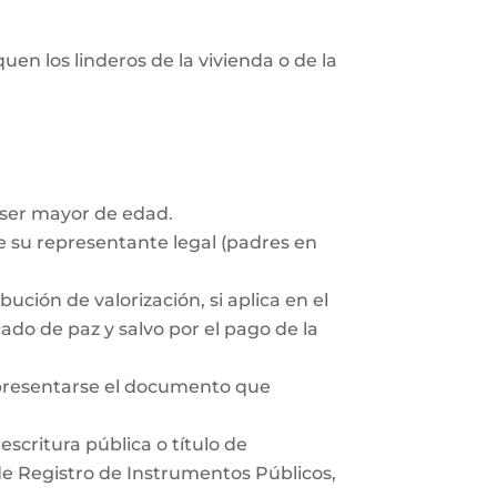
uen los linderos de la vivienda o de la
 ser mayor de edad.
 su representante legal (padres en
ución de valorización, si aplica en el
ado de paz y salvo por el pago de la
 presentarse el documento que
scritura pública o título de
 de Registro de Instrumentos Públicos,