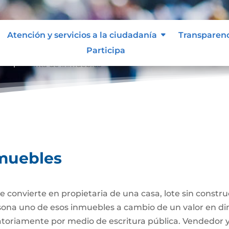
Atención y servicios a la ciudadanía
Transparen
Participa
ompraventa de inmuebles
muebles
 convierte en propietaria de una casa, lote sin constr
ersona uno de esos inmuebles a cambio de un valor en di
gatoriamente por medio de escritura pública. Vendedor