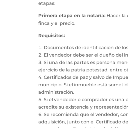
etapas:
Primera etapa en la notaría:
Hacer la 
finca y el precio.
Requisitos:
Documentos de identificación de los
El vendedor debe ser el dueño del 
Si una de las partes es persona me
ejercicio de la patria potestad, entre ot
Certificados de paz y salvo de Impues
municipio. Si el inmueble está sometido
administración.
Si el vendedor o comprador es una 
acredite su existencia y representación
Se recomienda que el vendedor, como 
adquisición, junto con el Certificado d